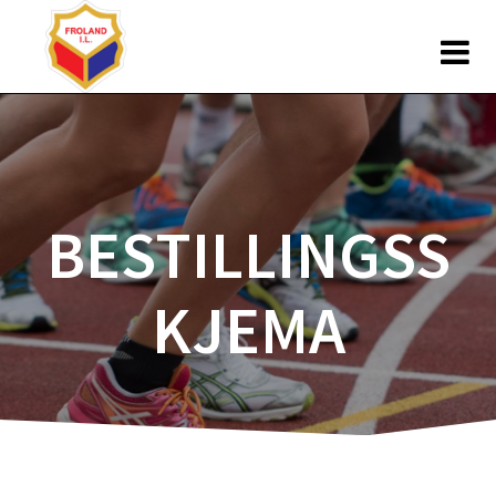
Skip
to
content
BESTILLINGSS
KJEMA